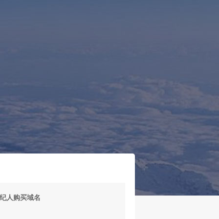
！
纪人购买域名