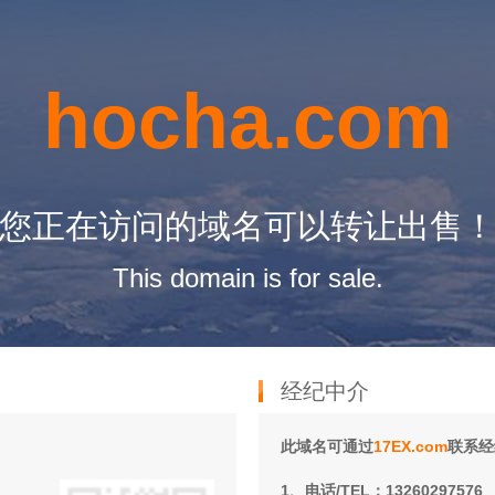
hocha.com
您正在访问的域名可以转让出售
This domain is for sale.
经纪中介
此域名可通过
17EX.com
联系经
1、电话/TEL：13260297576